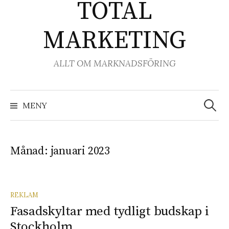
TOTAL
MARKETING
ALLT OM MARKNADSFÖRING
Sök
efter:
MENY
Månad:
januari 2023
REKLAM
Fasadskyltar med tydligt budskap i
Stockholm