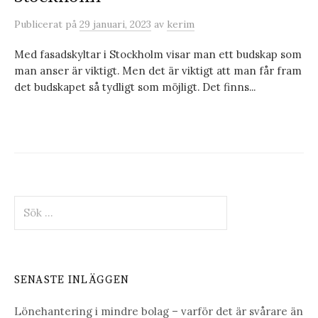
Publicerat
på
29 januari, 2023
av
kerim
Med fasadskyltar i Stockholm visar man ett budskap som
man anser är viktigt. Men det är viktigt att man får fram
det budskapet så tydligt som möjligt. Det finns...
Sök
efter:
SENASTE INLÄGGEN
Lönehantering i mindre bolag – varför det är svårare än