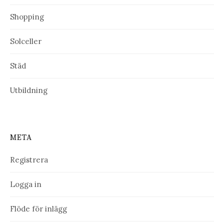
Shopping
Solceller
Städ
Utbildning
META
Registrera
Logga in
Flöde för inlägg