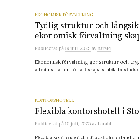
EKONOMISK FÖRVALTNING
Tydlig struktur och långsi
ekonomisk förvaltning ska
Publicerat
på
19 juli, 2025
av
harald
Ekonomisk förvaltning ger struktur och tryg
administration för att skapa stabila bostadsr
KONTORSHOTELL
Flexibla kontorshotell i St
Publicerat
på
10 juli, 2025
av
harald
Flexibla kontorshotell i Stockholm erbjude