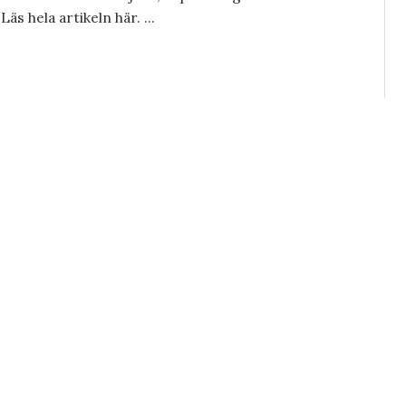
äs hela artikeln här. ...