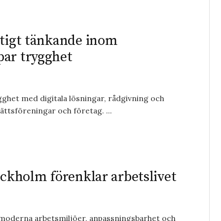
ktigt tänkande inom
par trygghet
ghet med digitala lösningar, rådgivning och
ättsföreningar och företag. ...
ockholm förenklar arbetslivet
r moderna arbetsmiljöer, anpassningsbarhet och