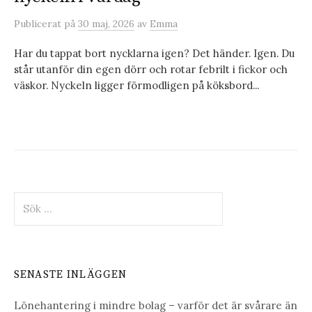
Publicerat
på
30 maj, 2026
av
Emma
Har du tappat bort nycklarna igen? Det händer. Igen. Du
står utanför din egen dörr och rotar febrilt i fickor och
väskor. Nyckeln ligger förmodligen på köksbord...
Sök
efter:
SENASTE INLÄGGEN
Lönehantering i mindre bolag – varför det är svårare än