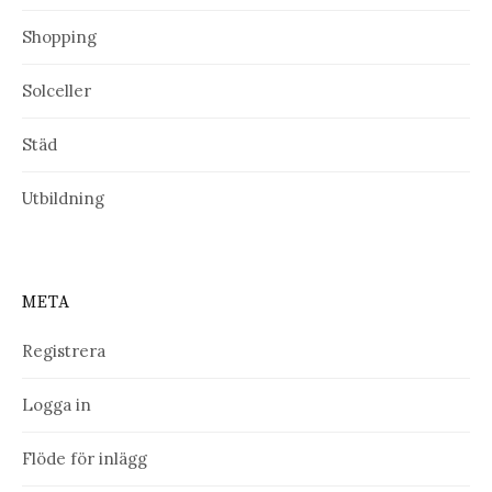
Shopping
Solceller
Städ
Utbildning
META
Registrera
Logga in
Flöde för inlägg