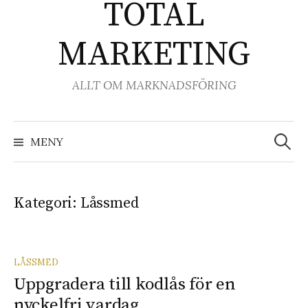
TOTAL
MARKETING
ALLT OM MARKNADSFÖRING
Sök
efter:
MENY
Kategori:
Låssmed
LÅSSMED
Uppgradera till kodlås för en
nyckelfri vardag