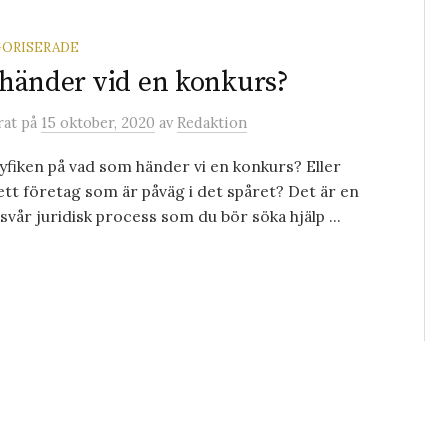
ORISERADE
händer vid en konkurs?
rat
på
15 oktober, 2020
av
Redaktion
yfiken på vad som händer vi en konkurs? Eller
ett företag som är påväg i det spåret? Det är en
svår juridisk process som du bör söka hjälp ...