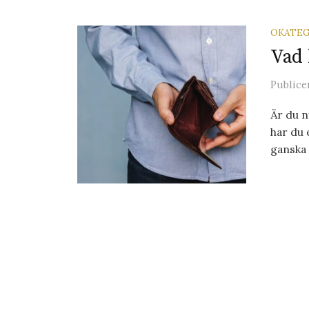
OKATEG
Vad 
Publice
Är du n
har du 
ganska 